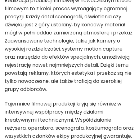
Realizacja produkcji filmowej w nowoczesnym studio
filmowym to z kolei proces wymagający ogromnej
precyzji. Każdy detal scenografii, oświetlenia czy
dźwięku jest z góry ustalany, by końcowy materiał
mógł w pełni oddać zamierzoną atmosferę i przekaz.
Zaawansowane technologie, takie jak kamery o
wysokiej rozdzielczości, systemy motion capture
oraz narzędzia do efektów specjalnych, umożliwiają
rejestrację nawet najmniejszych detali. Dzięki temu
powstają reklamy, których estetyka i przekaz są nie
tylko nowoczesne, ale także trafiają do szerokiej
grupy odbiorców.
Tajemnice filmowej produkcji kryją się również w
intensywnej współpracy między działami
kreatywnymi i technicznymi. Współdziałanie
reżysera, operatora, scenografa, kostiumografa oraz
wszystkich członków ekipy produkcyjnej gwarantuje,