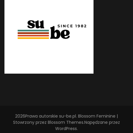
2026Prawa autorskie
su-be.pl
.
Blossom Feminine |
Stowrzony przez
Blossom Themes
.Napędzane przez
WordPress
.