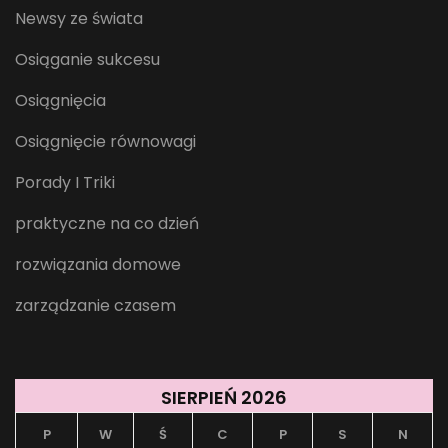
Newsy ze świata
Osiąganie sukcesu
Osiągnięcia
Osiągnięcie równowagi
Porady I Triki
praktyczne na co dzień
rozwiązania domowe
zarządzanie czasem
SIERPIEŃ 2026
P
W
Ś
C
P
S
N