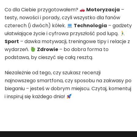
Co dla Ciebie przygotowałem?
Motoryzacja
–
testy, nowości i porady, czyli wszystko dla fanów
czterech (i dwóch) kółek.
Technologia
– gadżety
ułatwiające życie i cyfrowa przyszłość pod lupą.
Sport
– dawka motywacji, treningowe tipy i relacje z
wydarzeń.
Zdrowie
– bo dobra forma to
podstawa, by cieszyć się całą resztą.
Niezależnie od tego, czy szukasz recenzji
najnowszego smartfona, czy sposobu na zakwasy po
bieganiu – jesteś w dobrym miejscu. Czytaj, komentuj
i inspiruj się każdego dnia!