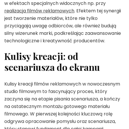
w efektach specjalnych widocznych np. przy
realizacja filmów reklamowych
. Efektem tej synergii
jest tworzenie materiałów, które nie tylko
przyciągają uwagę odbiorców, ale również budują
silny wizerunek marki, podkreślając zaawansowanie
technologiczne i kreatywność producentów.
Kulisy kreacji: od
scenariusza do ekranu
Kulisy kreacji filmów reklamowych w nowoczesnym
studio filmowym to fascynujący proces, który
zaczyna się na etapie pisania scenariusza, a kończy
na ostatecznym montażu gotowego materiału
filmowego. W pierwszej kolejności kluczową rolę
odgrywa opracowanie pomysłu oraz scenariusza,
który stanowi fundament dla całej kampanii