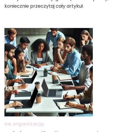
koniecznie przeczytaj cały artykuł.
na organizację