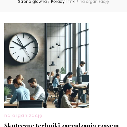
Strona główna
/
Porady I Triki
/
na organizację
na organizację
Skuteczne techniki zarządzania czasem