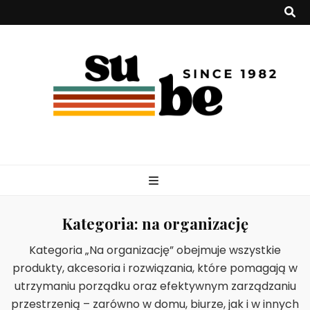
su-be.pl
Kategoria:
na organizację
Kategoria „Na organizację” obejmuje wszystkie
produkty, akcesoria i rozwiązania, które pomagają w
utrzymaniu porządku oraz efektywnym zarządzaniu
przestrzenią – zarówno w domu, biurze, jak i w innych