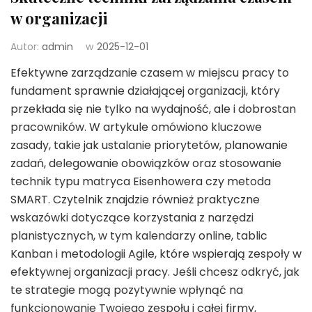
w organizacji
Autor:
admin
w
2025-12-01
Efektywne zarządzanie czasem w miejscu pracy to
fundament sprawnie działającej organizacji, który
przekłada się nie tylko na wydajność, ale i dobrostan
pracowników. W artykule omówiono kluczowe
zasady, takie jak ustalanie priorytetów, planowanie
zadań, delegowanie obowiązków oraz stosowanie
technik typu matryca Eisenhowera czy metoda
SMART. Czytelnik znajdzie również praktyczne
wskazówki dotyczące korzystania z narzędzi
planistycznych, w tym kalendarzy online, tablic
Kanban i metodologii Agile, które wspierają zespoły w
efektywnej organizacji pracy. Jeśli chcesz odkryć, jak
te strategie mogą pozytywnie wpłynąć na
funkcjonowanie Twojego zespołu i całej firmy,