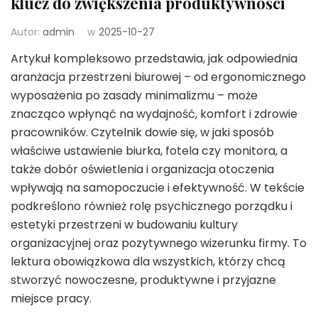
klucz do zwiększenia produktywności
Autor:
admin
w
2025-10-27
Artykuł kompleksowo przedstawia, jak odpowiednia
aranżacja przestrzeni biurowej – od ergonomicznego
wyposażenia po zasady minimalizmu – może
znacząco wpłynąć na wydajność, komfort i zdrowie
pracowników. Czytelnik dowie się, w jaki sposób
właściwe ustawienie biurka, fotela czy monitora, a
także dobór oświetlenia i organizacja otoczenia
wpływają na samopoczucie i efektywność. W tekście
podkreślono również rolę psychicznego porządku i
estetyki przestrzeni w budowaniu kultury
organizacyjnej oraz pozytywnego wizerunku firmy. To
lektura obowiązkowa dla wszystkich, którzy chcą
stworzyć nowoczesne, produktywne i przyjazne
miejsce pracy.