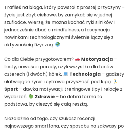
Trafiłeś na bloga, który powstał z prostej przyczyny –
życie jest zbyt ciekawe, by zamykać się w jednej
szufladce. Wierzę, że można kochać ryki silników i
jednocześnie dbać o mindfulness, a fascynacja
nowinkami technologicznymi świetnie łączy się z
aktywnością fizyczną.
Co dla Ciebie przygotowałem?
Motoryzacja
–
testy, nowości i porady, czyli wszystko dla fanów
czterech (i dwóch) kółek.
Technologia
– gadżety
ułatwiające życie i cyfrowa przyszłość pod lupą.
Sport
– dawka motywacji, treningowe tipy i relacje z
wydarzeń.
Zdrowie
– bo dobra forma to
podstawa, by cieszyć się całą resztą.
Niezależnie od tego, czy szukasz recenzji
najnowszego smartfona, czy sposobu na zakwasy po