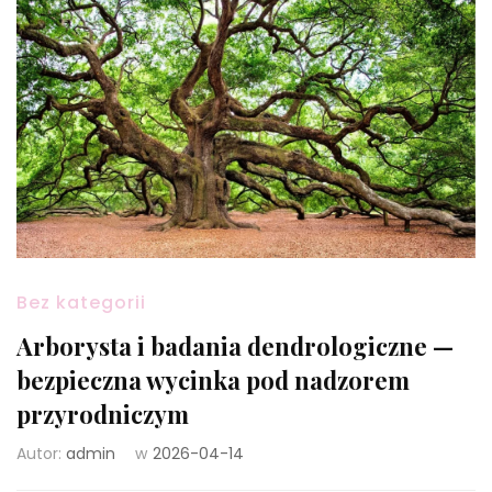
Bez kategorii
Arborysta i badania dendrologiczne —
bezpieczna wycinka pod nadzorem
przyrodniczym
Autor:
admin
w
2026-04-14