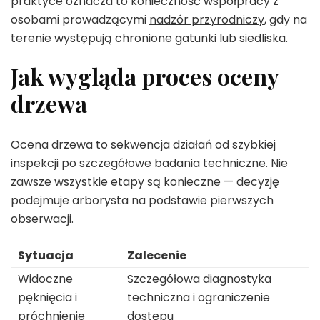
praktyce oznacza to konieczność współpracy z
osobami prowadzącymi
nadzór przyrodniczy
, gdy na
terenie występują chronione gatunki lub siedliska.
Jak wygląda proces oceny
drzewa
Ocena drzewa to sekwencja działań od szybkiej
inspekcji po szczegółowe badania techniczne. Nie
zawsze wszystkie etapy są konieczne — decyzję
podejmuje arborysta na podstawie pierwszych
obserwacji.
Sytuacja
Zalecenie
Widoczne
Szczegółowa diagnostyka
pęknięcia i
techniczna i ograniczenie
próchnienie
dostępu