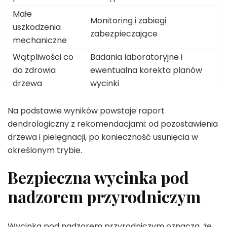
Małe
Monitoring i zabiegi
uszkodzenia
zabezpieczające
mechaniczne
Wątpliwości co
Badania laboratoryjne i
do zdrowia
ewentualna korekta planów
drzewa
wycinki
Na podstawie wyników powstaje raport
dendrologiczny z rekomendacjami: od pozostawienia
drzewa i pielęgnacji, po konieczność usunięcia w
określonym trybie.
Bezpieczna wycinka pod
nadzorem przyrodniczym
Wycinka pod nadzorem przyrodniczym oznacza, że