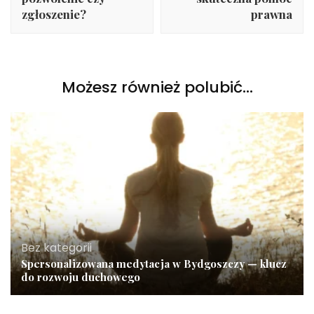
zgłoszenie?
prawna
Możesz również polubić…
Bez kategorii
Spersonalizowana medytacja w Bydgoszczy — klucz
do rozwoju duchowego