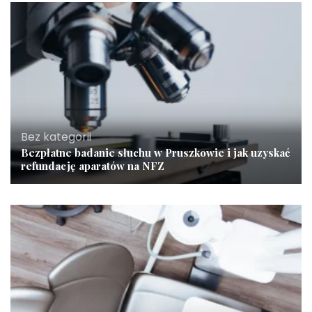
Bez kategorii
Bezpłatne badanie słuchu w Pruszkowie i jak uzyskać
refundację aparatów na NFZ