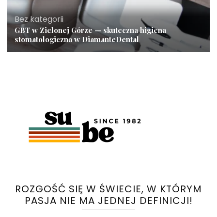
Bez kategorii
GBT w Zielonej Górze — skuteczna higiena
stomatologiczna w DiamanteDental
ROZGOŚĆ SIĘ W ŚWIECIE, W KTÓRYM
PASJA NIE MA JEDNEJ DEFINICJI!