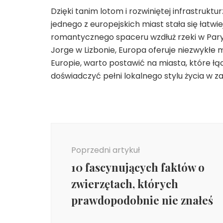
Dzięki tanim lotom i rozwiniętej infrastruk
jednego z europejskich miast stała się łatwie
romantycznego spaceru wzdłuż rzeki w Pary
Jorge w Lizbonie, Europa oferuje niezwykłe
Europie, warto postawić na miasta, które ł
doświadczyć pełni lokalnego stylu życia w zal
Nawigacja
wpisu
Poprzedni artykuł
10 fascynujących faktów o
zwierzętach, których
prawdopodobnie nie znałeś