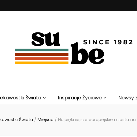
iekawostki Świata
Inspiracje Życiowe
Newsy z
kawostki Świata
/
Miejsca
/
Najpiękniejsze europejskie miasta 