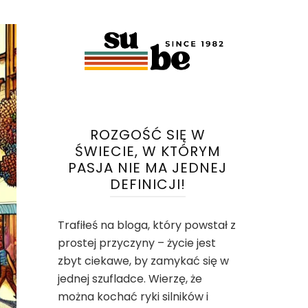
ROZGOŚĆ SIĘ W
ŚWIECIE, W KTÓRYM
PASJA NIE MA JEDNEJ
DEFINICJI!
Trafiłeś na bloga, który powstał z
prostej przyczyny – życie jest
zbyt ciekawe, by zamykać się w
jednej szufladce. Wierzę, że
można kochać ryki silników i