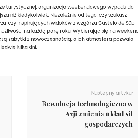
turze turystycznej, organizacja weekendowego wypadu do
jsza niż kiedykolwiek. Niezależnie od tego, czy szukasz
żu, czy inspirujących widoków z wzgórza Castelo de São
 możliwości na każdą porę roku. Wybierając się na weeken
ączą zabytki z nowoczesnością, a ich atmosfera pozwala
edwie kilka dni.
Następny artykuł
Rewolucja technologiczna w
Azji zmienia układ sił
gospodarczych