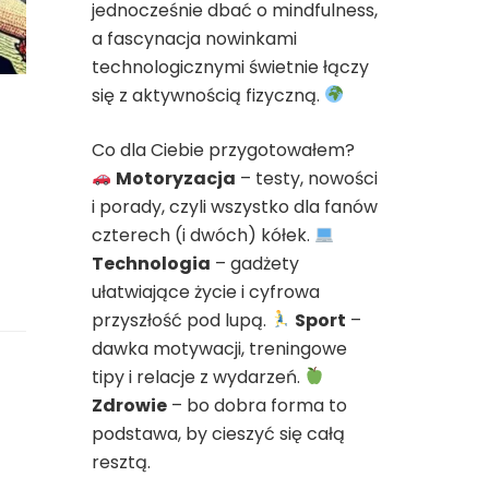
jednocześnie dbać o mindfulness,
a fascynacja nowinkami
technologicznymi świetnie łączy
się z aktywnością fizyczną.
Co dla Ciebie przygotowałem?
Motoryzacja
– testy, nowości
i porady, czyli wszystko dla fanów
czterech (i dwóch) kółek.
Technologia
– gadżety
ułatwiające życie i cyfrowa
przyszłość pod lupą.
Sport
–
dawka motywacji, treningowe
tipy i relacje z wydarzeń.
Zdrowie
– bo dobra forma to
podstawa, by cieszyć się całą
resztą.