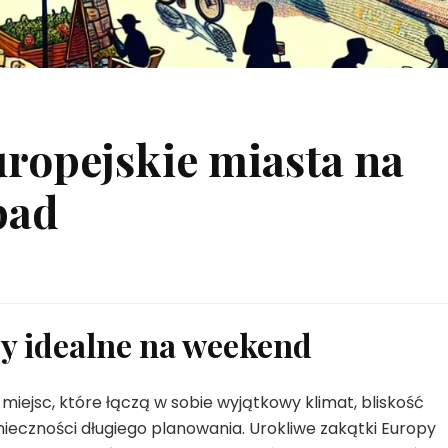
uropejskie miasta na
pad
y idealne na weekend
 miejsc, które łączą w sobie wyjątkowy klimat, bliskość
ieczności długiego planowania. Urokliwe zakątki Europy