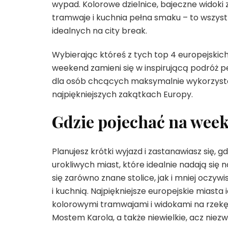
wypad. Kolorowe dzielnice, bajeczne widoki
tramwaje i kuchnia pełna smaku – to wszystk
idealnych na city break.
Wybierając któreś z tych top 4 europejskic
weekend zamieni się w inspirującą podróż 
dla osób chcących maksymalnie wykorzysta
najpiękniejszych zakątkach Europy.
Gdzie pojechać na week
Planujesz krótki wyjazd i zastanawiasz się
urokliwych miast, które idealnie nadają si
się zarówno znane stolice, jak i mniej oczyw
i kuchnią. Najpiękniejsze europejskie miasta
kolorowymi tramwajami i widokami na rzek
Mostem Karola, a także niewielkie, acz niez