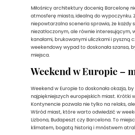
Miłośnicy architektury docenią Barcelonę nie
atmosferę miasta, idealną do wypoczynku. Z
niepowtarzalna sceneria sprawia, że każdy sp
niezatłoczonym, ale równie interesującym, 
kanałami, brukowanymi uliczkami i pyszną 
weekendowy wypad to doskonała szansa, by 
miejsca.
Weekend w Europie – mi
Weekend w Europie to doskonała okazja, by
najpiękniejszych europejskich miast. Krótk
Kontynencie pozwala nie tylko na relaks, ale
Wśród miast, które warto odwiedzić w weeke
Lizbona, Budapeszt czy Barcelona. To miejs
klimatem, bogatą historią i mnóstwem atrakc