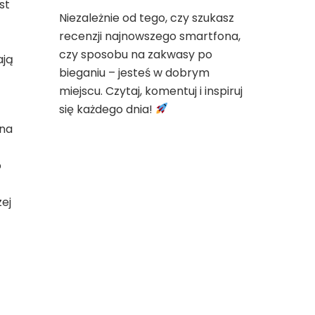
st
Niezależnie od tego, czy szukasz
recenzji najnowszego smartfona,
czy sposobu na zakwasy po
ają
bieganiu – jesteś w dobrym
miejscu. Czytaj, komentuj i inspiruj
się każdego dnia!
 na
o
ej