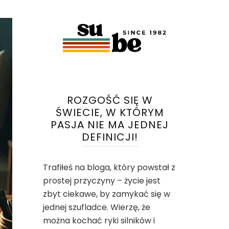
ROZGOŚĆ SIĘ W
ŚWIECIE, W KTÓRYM
PASJA NIE MA JEDNEJ
DEFINICJI!
Trafiłeś na bloga, który powstał z
prostej przyczyny – życie jest
zbyt ciekawe, by zamykać się w
jednej szufladce. Wierzę, że
można kochać ryki silników i