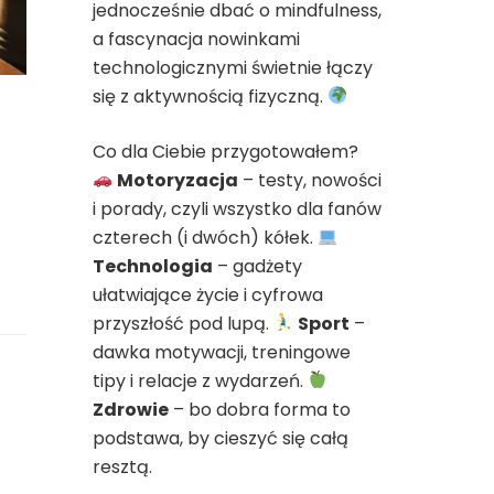
jednocześnie dbać o mindfulness,
a fascynacja nowinkami
technologicznymi świetnie łączy
się z aktywnością fizyczną.
Co dla Ciebie przygotowałem?
Motoryzacja
– testy, nowości
i porady, czyli wszystko dla fanów
czterech (i dwóch) kółek.
Technologia
– gadżety
ułatwiające życie i cyfrowa
przyszłość pod lupą.
Sport
–
dawka motywacji, treningowe
tipy i relacje z wydarzeń.
Zdrowie
– bo dobra forma to
podstawa, by cieszyć się całą
resztą.