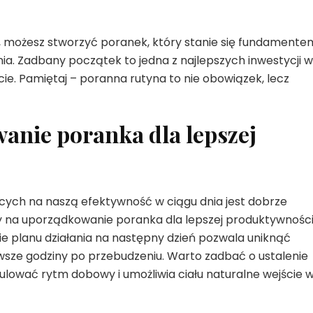
i, możesz stworzyć poranek, który stanie się fundamente
ia. Zadbany początek to jedna z najlepszych inwestycji w
e. Pamiętaj – poranna rutyna to nie obowiązek, lecz
anie poranka dla lepszej
ch na naszą efektywność w ciągu dnia jest dobrze
 na uporządkowanie poranka dla lepszej produktywnośc
e planu działania na następny dzień pozwala uniknąć
wsze godziny po przebudzeniu. Warto zadbać o ustalenie
lować rytm dobowy i umożliwia ciału naturalne wejście 