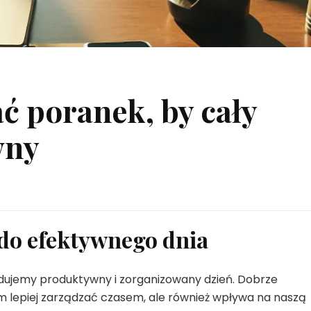
ć poranek, by cały
wny
 do efektywnego dnia
dujemy produktywny i zorganizowany dzień. Dobrze
 lepiej zarządzać czasem, ale również wpływa na naszą