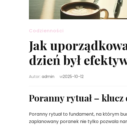
Codzienności
Jak uporządkowa
dzień był efekty
Autor:
admin
w
2025-10-12
Poranny rytuał – klucz
Poranny rytuał to fundament, na którym bu
zaplanowany poranek nie tylko pozwala nam