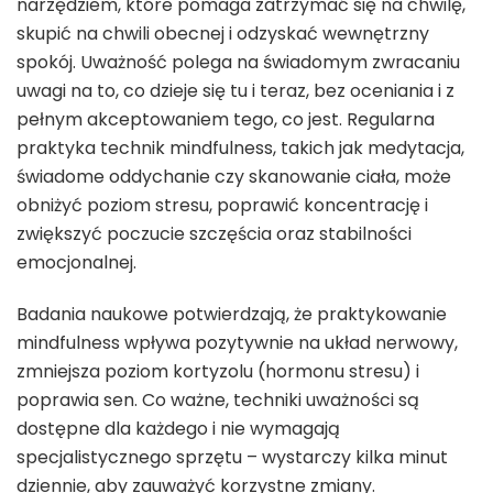
narzędziem, które pomaga zatrzymać się na chwilę,
skupić na chwili obecnej i odzyskać wewnętrzny
spokój. Uważność polega na świadomym zwracaniu
uwagi na to, co dzieje się tu i teraz, bez oceniania i z
pełnym akceptowaniem tego, co jest. Regularna
praktyka technik mindfulness, takich jak medytacja,
świadome oddychanie czy skanowanie ciała, może
obniżyć poziom stresu, poprawić koncentrację i
zwiększyć poczucie szczęścia oraz stabilności
emocjonalnej.
Badania naukowe potwierdzają, że praktykowanie
mindfulness wpływa pozytywnie na układ nerwowy,
zmniejsza poziom kortyzolu (hormonu stresu) i
poprawia sen. Co ważne, techniki uważności są
dostępne dla każdego i nie wymagają
specjalistycznego sprzętu – wystarczy kilka minut
dziennie, aby zauważyć korzystne zmiany.