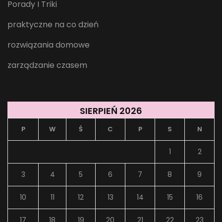
Porady I Triki
praktyczne na co dzień
rozwiązania domowe
zarządzanie czasem
SIERPIEŃ 2026
P
W
Ś
C
P
S
N
1
2
3
4
5
6
7
8
9
10
11
12
13
14
15
16
17
18
19
20
21
22
23