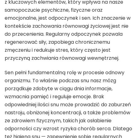
z kluczowych elementów, który wpływa na nasze
samopoczucie psychiczne, fizyczne oraz
emocjonalne, jest odpoczynek i sen. Ich znaczenie w
kontekście zachowania równowagi życiowej jest nie
do przecenienia. Regularny odpoczynek pozwala
regenerować siły, zapobiega chronicznemu
zmęczeniu i redukuje stres, który często jest
przyczyną zachwiania równowagi wewnętrznej.
Sen pełni fundamentalną rolę w procesie odnowy
organizmu. To właśnie podczas snu nasz mózg
porządkuje zdobyte w ciągu dnia informacje,
wzmacnia pamięć i reguluje emocje. Brak
odpowiedniej ilości snu może prowadzić do zaburzeń
nastroju, obniżonej koncentracji, a także problemów
ze zdrowiem fizycznym, takich jak osłabienie
odporności czy wzrost ryzyka chorób serca. Dlatego
też higiena snu — zapewnienie sobie regularnych