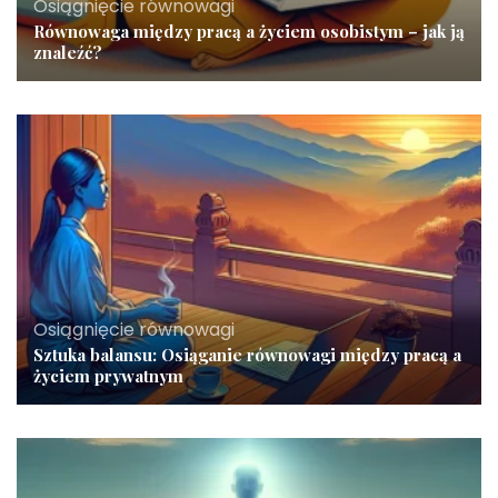
Osiągnięcie równowagi
Równowaga między pracą a życiem osobistym – jak ją
znaleźć?
Osiągnięcie równowagi
Sztuka balansu: Osiąganie równowagi między pracą a
życiem prywatnym