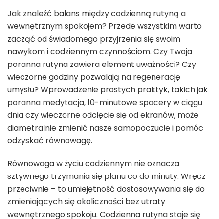
Jak znaleźć balans między codzienną rutyną a
wewnętrznym spokojem? Przede wszystkim warto
zacząć od świadomego przyjrzenia się swoim
nawykom i codziennym czynnościom. Czy Twoja
poranna rutyna zawiera element uważności? Czy
wieczorne godziny pozwalają na regenerację
umysłu? Wprowadzenie prostych praktyk, takich jak
poranna medytacja, 10-minutowe spacery w ciągu
dnia czy wieczorne odcięcie się od ekranów, może
diametralnie zmienić nasze samopoczucie i pomóc
odzyskać równowagę.
Równowaga w życiu codziennym nie oznacza
sztywnego trzymania się planu co do minuty. Wręcz
przeciwnie – to umiejętność dostosowywania się do
zmieniających się okoliczności bez utraty
wewnętrznego spokoju. Codzienna rutyna staje się