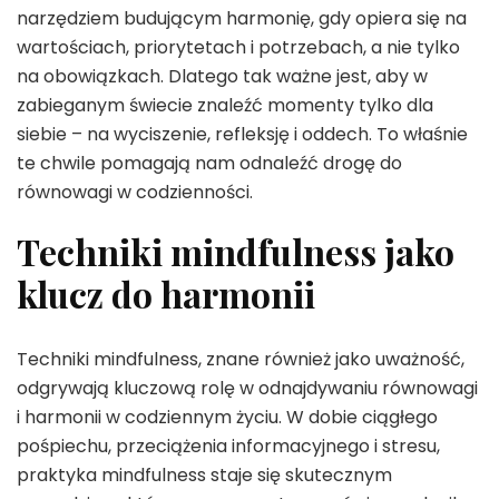
narzędziem budującym harmonię, gdy opiera się na
wartościach, priorytetach i potrzebach, a nie tylko
na obowiązkach. Dlatego tak ważne jest, aby w
zabieganym świecie znaleźć momenty tylko dla
siebie – na wyciszenie, refleksję i oddech. To właśnie
te chwile pomagają nam odnaleźć drogę do
równowagi w codzienności.
Techniki mindfulness jako
klucz do harmonii
Techniki mindfulness, znane również jako uważność,
odgrywają kluczową rolę w odnajdywaniu równowagi
i harmonii w codziennym życiu. W dobie ciągłego
pośpiechu, przeciążenia informacyjnego i stresu,
praktyka mindfulness staje się skutecznym