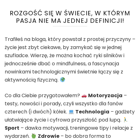
ROZGOŚĆ SIĘ W ŚWIECIE, W KTÓRYM
PASJA NIE MA JEDNEJ DEFINICJI!
Trafiłeś na bloga, który powstał z prostej przyczyny –
życie jest zbyt ciekawe, by zamykać się w jednej
szufladce. Wierzę, że można kochać ryki silników i
jednocześnie dbać o mindfulness, a fascynacja
nowinkami technologicznymi świetnie łączy się z
aktywnością fizyczną.
Co dla Ciebie przygotowałem?
Motoryzacja
–
testy, nowości i porady, czyli wszystko dla fanów
czterech (i dwóch) kółek.
Technologia
– gadżety
ułatwiające życie i cyfrowa przyszłość pod lupą.
Sport
– dawka motywacji, treningowe tipy i relacje z
wydarzeń.
Zdrowie
– bo dobra forma to