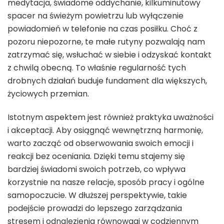
medytacja, świadome oddychanie, kilkuminutowy
spacer na świeżym powietrzu lub wyłączenie
powiadomień w telefonie na czas posiłku. Choć z
pozoru niepozorne, te małe rutyny pozwalają nam
zatrzymać się, wsłuchać w siebie i odzyskać kontakt
z chwilą obecną. To właśnie regularność tych
drobnych działań buduje fundament dla większych,
życiowych przemian.
Istotnym aspektem jest również praktyka uważności
i akceptacji. Aby osiągnąć wewnętrzną harmonię,
warto zacząć od obserwowania swoich emocji i
reakcji bez oceniania. Dzięki temu stajemy się
bardziej świadomi swoich potrzeb, co wpływa
korzystnie na nasze relacje, sposób pracy i ogólne
samopoczucie. W dłuższej perspektywie, takie
podejście prowadzi do lepszego zarządzania
stresem i odnalezienia równowagi w codziennym