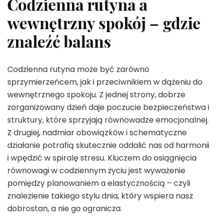
Codzienna rutyna a
wewnętrzny spokój – gdzie
znaleźć balans
Codzienna rutyna może być zarówno
sprzymierzeńcem, jak i przeciwnikiem w dążeniu do
wewnętrznego spokoju. Z jednej strony, dobrze
zorganizowany dzień daje poczucie bezpieczeństwa i
struktury, które sprzyjają równowadze emocjonalnej.
Z drugiej, nadmiar obowiązków i schematyczne
działanie potrafią skutecznie oddalić nas od harmonii
i wpędzić w spiralę stresu. Kluczem do osiągnięcia
równowagi w codziennym życiu jest wyważenie
pomiędzy planowaniem a elastycznością – czyli
znalezienie takiego stylu dnia, który wspiera nasz
dobrostan, a nie go ogranicza.